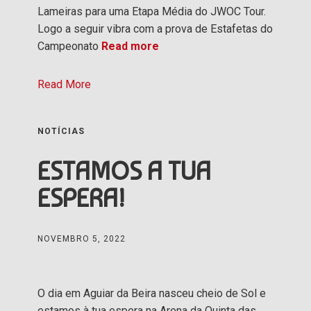
Lameiras para uma Etapa Média do JWOC Tour.
Logo a seguir vibra com a prova de Estafetas do
Campeonato
Read more
Read More
NOTÍCIAS
ESTAMOS A TUA
ESPERA!
NOVEMBRO 5, 2022
O dia em Aguiar da Beira nasceu cheio de Sol e
estamos à tua espera na Arena da Quinta das