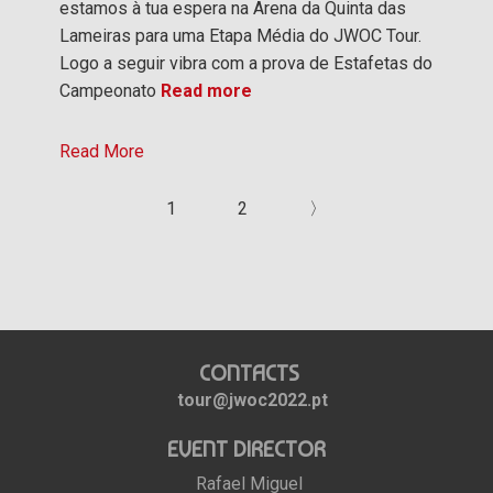
estamos à tua espera na Arena da Quinta das
Lameiras para uma Etapa Média do JWOC Tour.
Logo a seguir vibra com a prova de Estafetas do
Campeonato
Read more
Read More
1
2
〉
CONTACTS
tour@jwoc2022.pt
EVENT DIRECTOR
Rafael Miguel